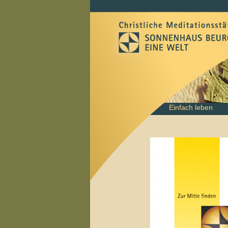
Navigation
Einfach leben
überspringen