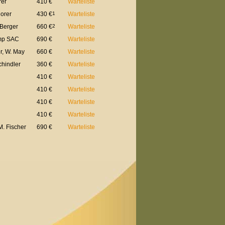
rer
410 €
Warteliste
horer
430 €
1
Warteliste
 Berger
660 €
2
Warteliste
emp SAC
690 €
Warteliste
r, W. May
660 €
Warteliste
chindler
360 €
Warteliste
410 €
Warteliste
410 €
Warteliste
410 €
Warteliste
410 €
Warteliste
M. Fischer
690 €
Warteliste