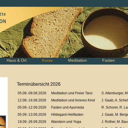
Haus & Ort
Kurse
Meditation
Fasten
Terminübersicht 2026
05.08.-09.08.2026
Meditation und Freier Tanz
S. Altenburger, M
12.08.-16.08.2026
Meditation und Inneres Kind
J. Gaab, A. Sche
05.09.-12.09.2026
Fasten und Ayurveda
R. Schorer, R. La
05.09.-13.09.2026
Hildegard-Heilfasten
J. Gaab, M. Berg
19.09.-26.09.2026
Wandern und Yoga
J. Rother, M. Bau